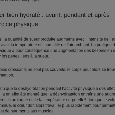
er bien hydraté : avant, pendant et après
ercice physique
e, la quantité de sueur produite augmente avec l’intensité de l’e
 avec la température et l’humidité de l’air ambiant. La pratique 
hysique a pour conséquence une augmentation des besoins en 
les pertes liées à la sueur.
ins croissants ne sont pas couverts, le corps peut alors se trou
atation.
nnu que la déshydratation pendant l’activité physique a des effet
 Il a en effet été montré que la déshydratation entraîne une aug
uence cardiaque et de la température corporelle³ : lorsque le vo
minue, le cœur doit alors travailler plus rapidement pour permett
et de nutriments aux muscles.