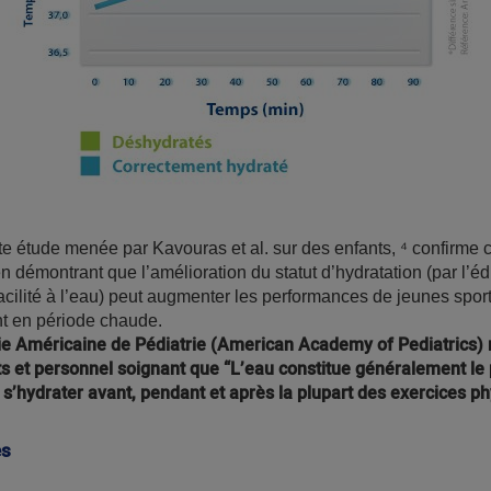
e étude menée par Kavouras et al. sur des enfants, ⁴ confirme 
en démontrant que l’amélioration du statut d’hydratation (par l’éd
acilité à l’eau) peut augmenter les performances de jeunes sport
nt en période chaude.
e Américaine de Pédiatrie (American Academy of Pediatrics) 
s et personnel soignant que “L’eau constitue généralement le
 s’hydrater avant, pendant et après la plupart des exercices p
es