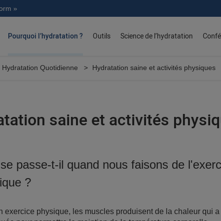
norm »
Pourquoi l’hydratation ?
Outils
Science de l’hydratation
Confé
Hydratation Quotidienne
Hydratation saine et activités physiques
tation saine et activités physi
se passe-t-il quand nous faisons de l'exerc
ique ?
 exercice physique, les muscles produisent de la chaleur qui a