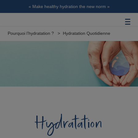
« Make healthy hydration the new norm »
Pourquoi l’hydratation ?
Hydratation Quotidienne
Hydratation