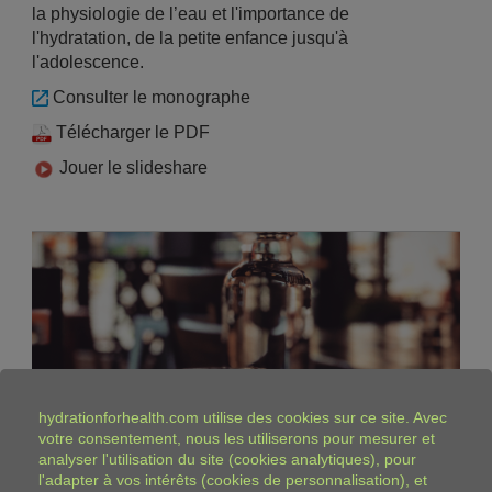
la physiologie de l’eau et l'importance de
l'hydratation, de la petite enfance jusqu'à
l'adolescence.
Consulter le monographe
Télécharger le PDF
Jouer le slideshare
hydrationforhealth.com
utilise des cookies sur ce site. Avec
votre consentement, nous les utiliserons pour mesurer et
analyser l'utilisation du site (cookies analytiques), pour
l'adapter à vos intérêts (cookies de personnalisation), et