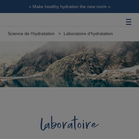
« Make healthy hydration the new norm »
Science de l’hydratation
Laboratoire d’hydratation
Laboratoire